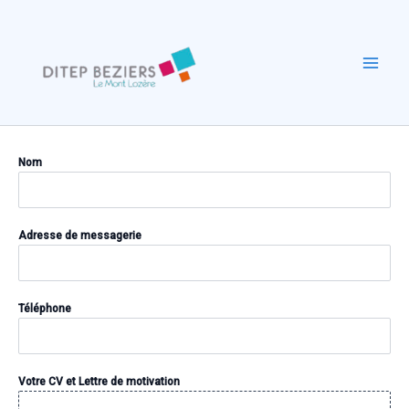
Aller
au
contenu
Mai
Men
Nom
Adresse de messagerie
Téléphone
Votre CV et Lettre de motivation