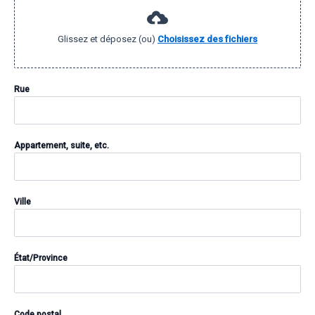
Glissez et déposez (ou)
Choisissez des fichiers
Rue
Appartement, suite, etc.
Ville
État/Province
Code postal